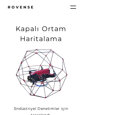
ROVENSE
Kapalı Ortam
Haritalama
Endüstriyel Denetimler için