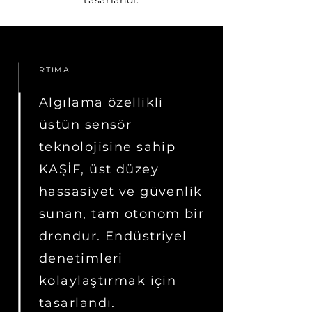
tasarlandı.
RTIMA
Algılama özellikli
üstün sensör
teknolojisine sahip
KAŞİF, üst düzey
hassasiyet ve güvenlik
sunan, tam otonom bir
drondur. Endüstriyel
denetimleri
kolaylaştırmak için
tasarlandı.