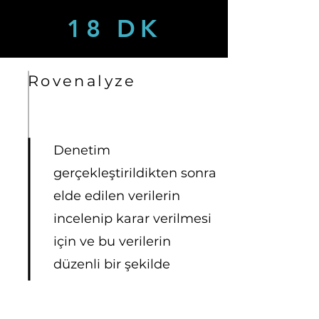
18 DK
Rovenalyze
Denetim
gerçekleştirildikten sonra
elde edilen verilerin
incelenip karar verilmesi
için ve bu verilerin
düzenli bir şekilde
saklanması için
geliştirilmiş bir